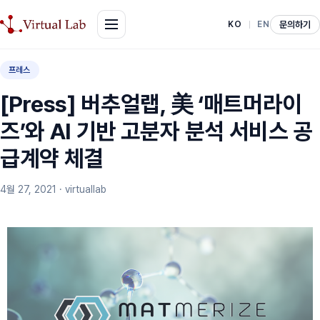
문의하기
KO
EN
프레스
[Press] 버추얼랩, 美 ‘매트머라이
즈’와 AI 기반 고분자 분석 서비스 공
급계약 체결
4월 27, 2021
· virtuallab