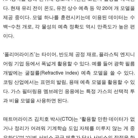
다. 현재 유리 전이 온도, 유전 상수 예측 등 약 20여 개 모델을
제공 중이다. 모델 하나를 훈련시키는데 이용된 데이터는 수
백~수천 개로, 각 물성의 예측 정확도 역시 만족도가 높은 편
이다.
‘폴리머라이즈’는 타이어, 반도체 공정 재료, 플라스틱 엔지니
어링 기업 등에서 폭넓게 활용할 수 있다. 예를 들어 광학 필름
개발에는 굴절률(Refractive index) 예측 모델을 쓸 수 있다.
코팅 산업에서는 표면의 발림, 용매 예측 모델을 활용할 수 있
다. 가스 필터링용 멤브레인 응용에는 특정 가스의 선택적 투
과 비율 모델을 사용하면 된다.
매트머라이즈 김치호 박사(CTO)는 “활용할 만한 데이터가 없
거나 정리가 어려워 기계학습 도입 자체를 미루지 않는 게 중
요하다”며 “이번 서비스 공급 제휴가 당사 서비스의 장점을 한