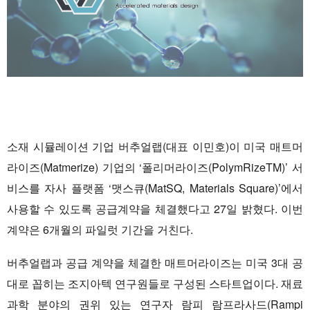
소재 시뮬레이션 기업 버추얼랩(대표 이민호)이 미국 매트머
라이즈(Matmerize) 기업의 ‘폴리머라이즈(PolymRizeTM)’ 서
비스를 자사 플랫폼 ‘맷스큐(MatSQ, Materials Square)’에서
사용할 수 있도록 공급계약을 체결했다고 27일 밝혔다. 이번
계약은 6개월의 파일럿 기간을 거친다.
버추얼랩과 공급 계약을 체결한 매트머라이즈는 미국 3대 공
대로 꼽히는 조지아텍 연구원들로 구성된 스타트업이다. 재료
과학 분야의 권위 있는 연구자 람피 람프라사드(Rampi